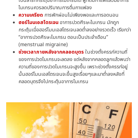
เป็นสารที่กระตุ้นอาการไมเกรนได้ ผู้ที่ดื่มกาแฟแล้วมีอาการ
ไมเกรนควรลดปริมาณการดื่มกาแฟลง
ความเครียด
การพักผ่อนไม่เพียงพอและการอดนอน
ฮอร์โมนเอสโตรเจน
อาการปวดศีรษะไมเกรน มักถูก
กระตุ้นเมื่อฮอร์โมนเอสโตรเจนลดต่ำลงอย่างรวดเร็ว เรียกว่า
“อาการปวดศีรษะไมเกรน ตอนเป็นประจำเดือน”
(menstrual migraine)
ช่วงเวลาภายหลังจากคลอดบุตร
ในช่วงตั้งครรภ์ความถี่
ของการปวดไมเกรนจะลดลง แต่หลังจากคลอดลูกแล้วพบว่า
ความถี่ของการปวดไมเกรนจะสูงขึ้น เพราะช่วงตั้งครรภ์อยู่
นั้นฮอร์โมนเอสโตรเจนจะขึ้นสูงเรื่อยๆและมาต่ำลงหลังที่
คลอดบุตรจึงไปกระตุ้นอาการไมเกรน