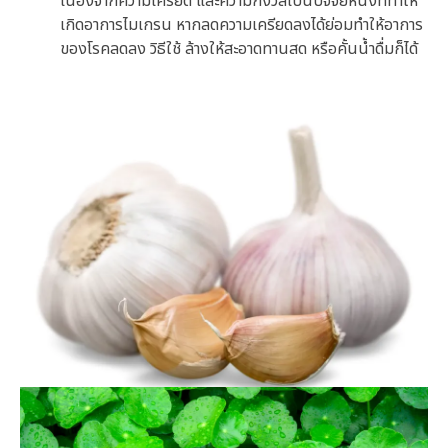
เนื่องจากความเครียด และความกังวลเป็นปัจจัยหนึ่งที่ทำให้
เกิดอาการไมเกรน หากลดความเครียดลงได้ย่อมทำให้อาการ
ของโรคลดลง วิธีใช้ ล้างให้สะอาดทานสด หรือคั้นน้ำดื่มก็ได้