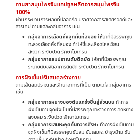
ทานยาสมุนไพรจีนแคปซูลผลิตจากสมุนไพรจีน
100%
ผ่านกระบวนการผลิตที่ปลอดภัย ปราศจากสารสเตียรอยด์และ
สารเคมี ตามแต่ละกลุ่มอาการ เช่น
กลุ่มอาการเลือดคั่งอุดกั้นที่สมอง
ให้ยาที่มีสรรพคุณ
ทะลวงเลือดคั่งที่สมอง ทำให้ชี่และเลือดไหลเวียน
สะดวก ระงับปวด รักษาไมเกรน
กลุ่มอาการลมปราณตับติดขัด
ให้ยาที่มีสรรพคุณ
ระบายตับขจัดอาการติดขัด ระงับปวด รักษาไมเกรน
การฝังเข็มปรับสมดุลร่างกาย
ตามเส้นลมปราณและรักษาอาการที่เป็น ตามแต่ละกลุ่มอาการ
เช่น
กลุ่มอาการหยางของตับแกร่งขึ้นสู่ส่วนบน
ทำการ
ฝังเข็มตามจุดฝังเข็มที่มีสรรพคุณทะลวงทวาร ลดหยาง
สงบลม ระงับปวด รักษาไมเกรน
กลุ่มอาการเสมหะอุดกั้นทวารศีรษะ
ทำการฝังเข็มตาม
จุดฝังเข็มที่มีสรรพคุณขับลม ขับเสมหะ บำรุงม้าม ขับ
ความชื้น ระงับปวด รักษาไมเกรน