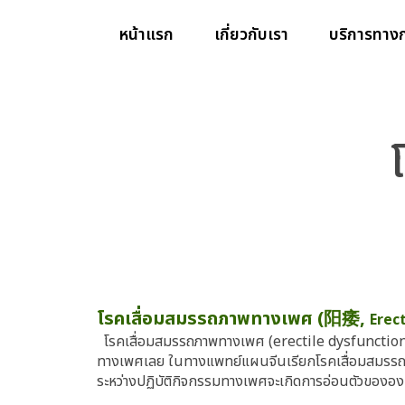
หน้าแรก
เกี่ยวกับเรา
บริการทาง
โรคเสื่อมสมรรถภาพทางเพศ (阳痿,
Erec
โรคเสื่อมสมรรถภาพทางเพศ (erectile dysfunction) ห
ทางเพศเลย ในทางแพทย์แผนจีนเรียกโรคเสื่อมสมรรถภาพ
ระหว่างปฏิบัติกิจกรรมทางเพศจะเกิดการอ่อนตัวขององค