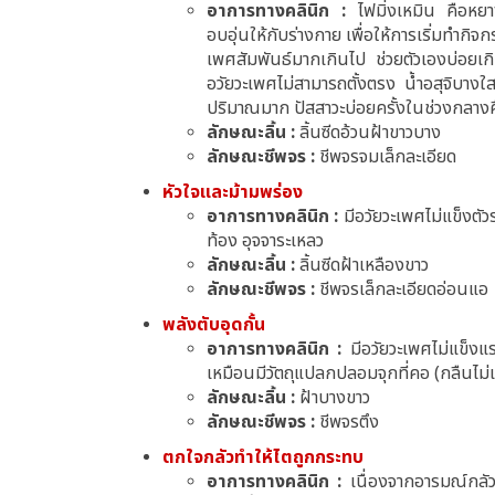
อาการทางคลินิก :
ไฟมิ่งเหมิน คือหยา
อบอุ่นให้กับร่างกาย เพื่อให้การเริ่มทำก
เพศสัมพันธ์มากเกินไป ช่วยตัวเองบ่อยเกิ
อวัยวะเพศไม่สามารถตั้งตรง น้ำอสุจิบางใส
ปริมาณมาก ปัสสาวะบ่อยครั้งในช่วงกลาง
ลักษณะลิ้น :
ลิ้นซีดอ้วนฝ้าขาวบาง
ลักษณะชีพจร :
ชีพจรจมเล็กละเอียด
หัวใจและม้ามพร่อง
อาการทางคลินิก :
มีอวัยวะเพศไม่แข็งตัว
ท้อง อุจจาระเหลว
ลักษณะลิ้น :
ลิ้นซีดฝ้าเหลืองขาว
ลักษณะชีพจร :
ชีพจรเล็กละเอียดอ่อนแอ
พลังตับอุดกั้น
อาการทางคลินิก :
มีอวัยวะเพศไม่แข็
เหมือนมีวัตถุแปลกปลอมจุกที่คอ (กลืนไม่
ลักษณะลิ้น :
ฝ้าบางขาว
ลักษณะชีพจร :
ชีพจรตึง
ตกใจกลัวทำให้ไตถูกกระทบ
อาการทางคลินิก :
เนื่องจากอารมณ์กลัว 