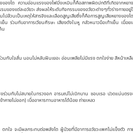
งของไต ความอ่อนแรงของไฟมิ่งเหมินก็คือสภาพผิดปกติที่เกิดจากหยาง
ิจกรรมของแต่ละอวัยวะ ส่งผลให้ระดับกิจกรรมของอวัยวะต่างๆทั่วร่างกายอย
นไปล้วนเป็นเหตุให้สารจิงและเลือดสูญเสียซึ่งก็คือการสูญเสียหยางของ
เย็น ร่วมกับอาการเวียนศีรษะ เสียงดังในหู กลัวหนาวมือเท้าเย็น เมื่อย
คืน
ร่วมกับใจสั่น นอนไม่หลับฝันเยอะ อ่อนเพลียไม่มีแรง ตกใจง่าย สีหน้าเหล
งแรงร่วมกับไม่สบายในทรวงอก อารมณ์ไม่เบิกบาน ชอบเรอ ปวดแน่นตร
เข้าคายไม่ออก) เบื่ออาหารทานอาหารได้น้อย ถ่ายเหลว
ตกใจ จะมีผลกระทบต่อพลังไต ผู้ป่วยที่มีอาการอวัยวะเพศไม่แข็งตัว ภา