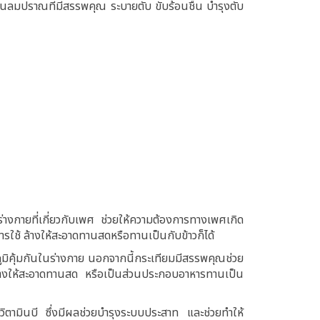
้นลมปราณที่มีสรรพคุณ ระบายตับ ขับร้อนชื้น บำรุงตับ
างกายที่เกี่ยวกับเพศ ช่วยให้ความต้องการทางเพศเกิด
ารใช้ ล้างให้สะอาดทานสดหรือทานเป็นกับข้าวก็ได้
ภูมิคุ้มกันในร่างกาย นอกจากนี้กระเทียมมีสรรพคุณช่วย
 ล้างให้สะอาดทานสด หรือเป็นส่วนประกอบอาหารทานเป็น
ามินบี ซึ่งมีผลช่วยบำรุงระบบประสาท และช่วยทำให้