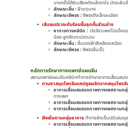
บางครั้งได้ยินเสียงดังแล้วตกใจ มักจะฝัน
ลักษณะลิ้น :
ฝ้าขาวบาง
ลักษณะชีพจร :
ชีพจรตึงเล็กละเอียด
เส้นลมปราณตับร้อนชื้นอุดกั้นส่วนล่าง
อาการทางคลินิก :
มีอวัยวะเพศไม่แข็งแ
น้อย ลูกอัณฑะปวดบวม
ลักษณะลิ้น :
ลิ้นแดงฝ้าสีเหลืองเหนียว
ลักษณะชีพจร :
ชีพจรลื่นเร็ว
หลักการรักษาทางแพทย์แผนจีน
สยามแพทย์แผนจีนคลินิกทำการรักษาอาการเสื่อมส
ทานยาสมุนไพรจีนแคปซูลผลิตจากสมุนไพรจ
อาการเสื่อมสมรรถภาพทางเพศตามกลุ่ม
ทางเพศ
อาการเสื่อมสมรรถภาพทางเพศตามกลุ่
อาการเสื่อมสมรรถภาพทางเพศตามกลุ่ม
ฝังเข็มตามกลุ่มอาการ
ทำการฝังเข็มปรับสมดุล
อาการเสื่อมสมรรถภาพทางเพศตามกลุ