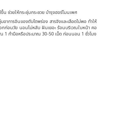
ขึ้น ช่วยให้กระชุ่มกระชวย บำรุงฮอร์โมนเพศ
่มอาการอินของตับไตพร่อง สารจิงและเลือดไม่พอ ทำให้
หงอกก่อนวัย นอนไม่หลับ ฝันเยอะ ร้อนบริเวณใบหน้า คอ
าณ 1 กำมือหรือประมาณ 30-50 เม็ด ก่อนนอน 1 ชั่วโมง