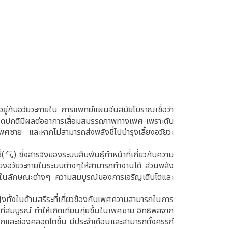
กับอวัยวะภายใน การแพทย์แผนจีนสมัยโบราณเชื่อว่า
ผิดปกติมีผลต่ออาการเสื่อมสมรรถภาพทางเพศ เพราะตับ
ศชาย และหากไม่สามารถส่งพลังชี่ไปบำรุงเลี้ยงอวัยวะ
(气) ซึ่งสารจิงของระบบสืบพันธุ์ทำหน้าที่เกี่ยวกับความ
ลี้ยงอวัยวะภายในระบบต่างๆให้สามารถทำงานได้ ส่วนพลัง
ป่วยในลักษณะต่างๆ ความสมบูรณ์ของการเจริญเติบโตและ
ทั้งในด้านสรีระที่เกี่ยวข้องกับเพศความสามารถในการ
ี่สมบูรณ์ ทำให้เกิดเทียนกุ่ยขึ้นในเพศชาย อิทธิพลจาก
เล็กและช่องคลอดโตขึ้น มีประจำเดือนและสามารถตั้งครรภ์