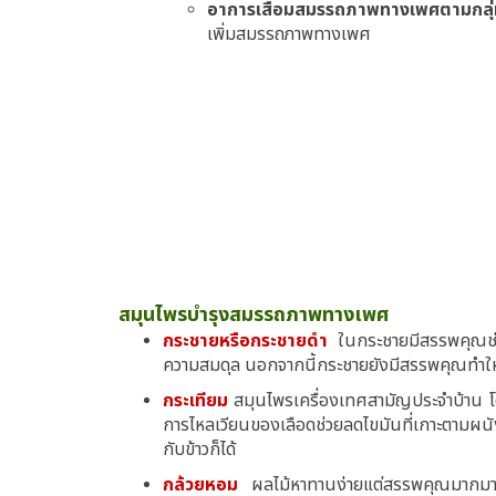
อาการเสื่อมสมรรถภาพทางเพศตามกลุ่มอ
เพิ่มสมรรถภาพทางเพศ
สมุนไพรบำรุงสมรรถภาพทางเพศ
กระชายหรือกระชายดำ
ในกระชายมีสรรพคุณช่วย
ความสมดุล นอกจากนี้กระชายยังมีสรรพคุณทำให้เลื
กระเทียม
สมุนไพรเครื่องเทศสามัญประจำบ้าน โดย
การไหลเวียนของเลือดช่วยลดไขมันที่เกาะตามผน
กับข้าวก็ได้
กล้วยหอม
ผลไม้หาทานง่ายแต่สรรพคุณมากมาย