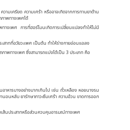
 ความเครียด ความเศร้า หรืออาจเกิดจากการทานยาด้าน
รรถภาพทางเพศได้
างเพศ การที่ฮอร์โมนเกิดการเปลี่ยนแปลงทำให้ไม่มี
ประสาทที่อวัยวะเพศ เป็นต้น ทำให้ร่างกายอ่อนแอลง
ถภาพทางเพศ ซึ่งสามารถแบ่งได้เป็น 3 ประเภท คือ
ทานอาหารบางอย่างมากเกินไป เช่น ถั่วเหลือง หอยนางรม
ยานอนหลับ ยารักษาภาวะซึมเศร้า ความอ้วน ขาดการออก
ะทบเส้นประสาทหรือส่วนควบคุมอารมณ์ทางเพศ