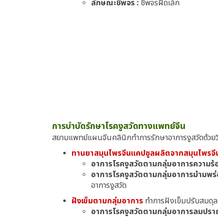
ลักษณะชีพจร :
ชีพจรฝืดเล็ก
การบำบัดรักษาโรคงูสวัดทางแพทย์จีน
สยามแพทย์แผนจีนคลินิกทำการรักษาอาการงูสวัดด้วยวิธ
ทานยาสมุนไพรจีนแคปซูลผลิตจากสมุนไพรจ
อาการโรคงูสวัดตามกลุ่มอาการความร้อ
อาการโรคงูสวัดตามกลุ่มอาการม้ามพร่
อาการงูสวัด
ฝังเข็มตามกลุ่มอาการ
ทำการฝังเข็มปรับสมดุล
อาการโรคงูสวัดตามกลุ่มอาการลมปราณต