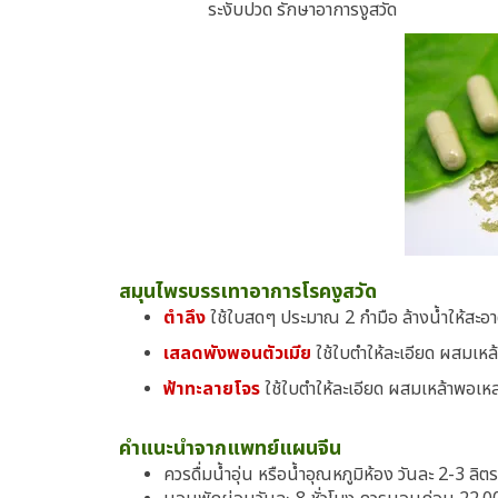
ระงับปวด รักษาอาการงูสวัด
สมุนไพรบรรเทาอาการโรคงูสวัด
ตำลึง
ใช้ใบสดๆ ประมาณ 2 กำมือ ล้างน้ำให้สะอ
เสลดพังพอนตัวเมีย
ใช้ใบตำให้ละเอียด ผสมเหล้
ฟ้าทะลายโจร
ใช้ใบตำให้ละเอียด ผสมเหล้าพอเหลว
คำแนะนำจากแพทย์แผนจีน
ควรดื่มน้ำอุ่น หรือน้ำอุณหภูมิห้อง วันละ 2-3 ลิ