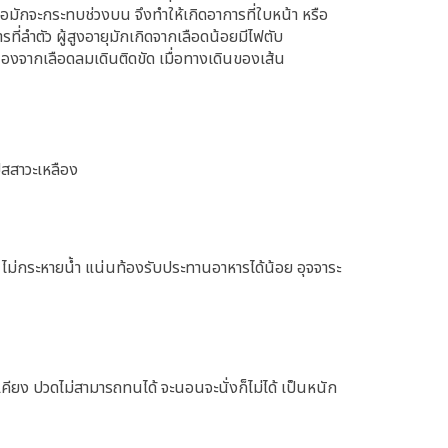
มักจะกระทบช่วงบน จึงทำให้เกิดอาการที่ใบหน้า หรือ
ี่ลำตัว ผู้สูงอายุมักเกิดจากเลือดน้อยมีไฟตับ
่องจากเลือดลมเดินติดขัด เมื่อทางเดินของเส้น
ัสสาวะเหลือง
 ไม่กระหายน้ำ แน่นท้องรับประทานอาหารได้น้อย อุจจาระ
ียง ปวดไม่สามารถทนได้ จะนอนจะนั่งก็ไม่ได้ เป็นหนัก