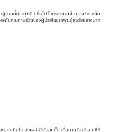
่วยที่มีอายุ 60 ปีขึ้นไป โดยระยะเวลาในการปวดจะขึ้น
ลกับคุณภาพชีวิตของผู้ป่วยโดยเฉพาะผู้สูงวัยอย่างมาก
กินไป ส่งผลให้ชี่ตับอุดกั้น เมื่อนานวันเข้าจากชี่ที่