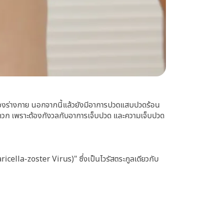
งๆของร่างกาย นอกจากนี้แล้วยังมีอาการปวดแสบปวดร้อน
สะดวก เพราะต้องกังวลกับอาการเจ็บปวด และความเจ็บปวด
ricella-zoster Virus)" ซึ่งเป็นไวรัสตระกูลเดียวกับ