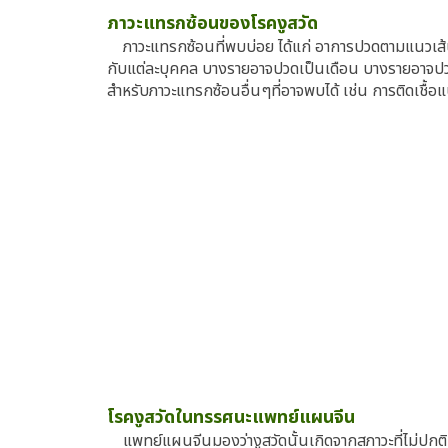
ภาวะแทรกซ้อนของโรคงูสวัด
ภาวะแทรกซ้อนที่พบบ่อย ได้แก่ อาการปวดตามแนวเส้นประ
กับแต่ละบุคคล บางรายอาจปวดเป็นเดือน บางรายอาจปวดเ
สำหรับภาวะแทรกซ้อนอื่นๆที่อาจพบได้ เช่น การติดเชื้อ
โรคงูสวัดในทรรศนะแพทย์แผนจีน
แพทย์แผนจีนมองว่างูสวัดนั้นเกิดจากสภาวะที่ไม่ปกติ เ