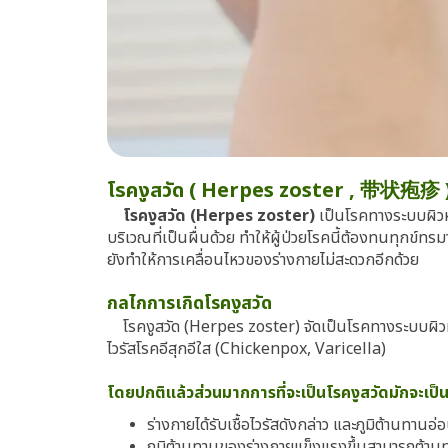
โรคงูสวัด ( Herpes zoster , 带状疱疹 
โรคงูสวัด (Herpes zoster)
เป็นโรคทางระบบผิวห
บริเวณที่เป็นผื่นด้วย ทำให้ผู้ป่วยโรคนี้ต้องทนทุกข
ยังทำให้การเคลื่อนไหวของร่างกายไม่สะดวกอีกด้วย
กลไกการเกิดโรคงูสวัด
โรคงูสวัด (Herpes zoster) จัดเป็นโรคทางระบบผิวหนังช
ไวรัสโรคอีสุกอีใส (Chickenpox, Varicella)
โดยปกติแล้วส่วนมากการที่จะเป็นโรคงูสวัดมักจะเป็
ร่างกายได้รับเชื้อไวรัสดังกล่าว และภูมิต้านทานอ
ภูมิต้านทานของร่างกายแข็งแรงขึ้นสามารถต้านท