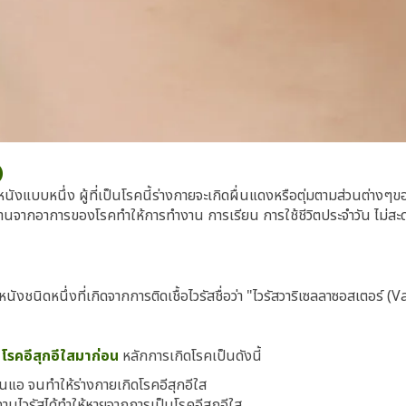
)
นังแบบหนึ่ง ผู้ที่เป็นโรคนี้ร่างกายจะเกิดผื่นแดงหรือตุ่มตามส่วนต่า
์ทรมานจากอาการของโรคทำให้การทำงาน การเรียน การใช้ชีวิตประจำวัน ไม่
นิดหนึ่งที่เกิดจากการติดเชื้อไวรัสชื่อว่า "ไวรัสวาริเซลลาซอสเตอร์ (Va
นโรคอีสุกอีใสมาก่อน
หลักการเกิดโรคเป็นดังนี้
่อนแอ จนทำให้ร่างกายเกิดโรคอีสุกอีใส
านไวรัสได้ทำให้หายจากการเป็นโรคอีสุกอีใส