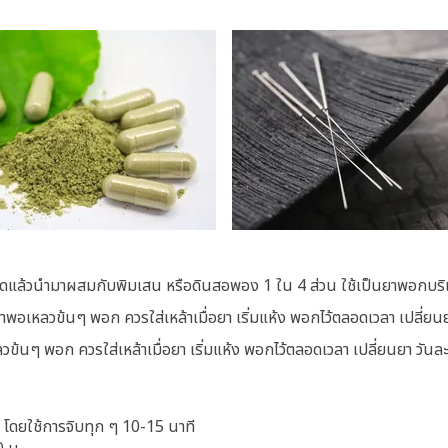
าดแล้วนำมาผสมกับพิมเสน หรือดินสอพอง 1 ใน 4 ส่วน ใช้เป็นยาพอกบริเว
าพอเหลวข้นๆ พอก ควรใส่เหล้าเมื่อยา เริ่มแห้ง พอกไว้ตลอดเวลา เปลี่ยนย
ข้นๆ พอก ควรใส่เหล้าเมื่อยา เริ่มแห้ง พอกไว้ตลอดเวลา เปลี่ยนยา วันละ
ตร โดยใช้การจิบทุก ๆ 10-15 นาที