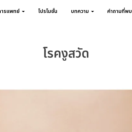
การแพทย์
โปรโมชั่น
บทความ
คำถามที่พบ
โรคงูสวัด