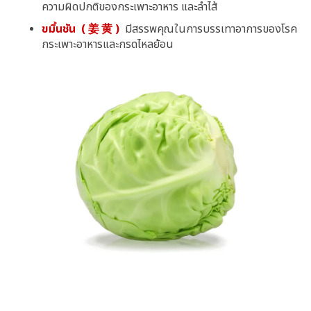
ความผิดปกติของกระเพาะอาหาร และลำไส้
ขมิ้นชัน (姜黄)
มีสรรพคุณในการบรรเทาอาการของโรค
กระเพาะอาหารและกรดไหลย้อน