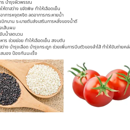
หาร บำรุงผิวพรรณ
ห้ตาสว่าง ขจัดพิษ ทำให้เลือดเย็น
ดอาการหงุดหงิด ลดอาการกระหายน้ำ
เบิกบาน ระบายตับส่งเสริมการหลั่งของน้ำดี
รุงเส้นผม
 ขับน้ำลดบวม
หาร ช่วยย่อย ทำให้เลือดเย็น สงบตับ
ว่าง บำรุงเลือด บำรุงกระดูก ช่วยเพิ่มการบีบตัวของลำไส้ ทำให้ขับถ่ายคล
ุงสมอง ป้องกันมะเร็ง