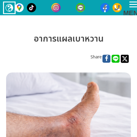
T
ME
n
อาการแผลเบาหวาน
Share