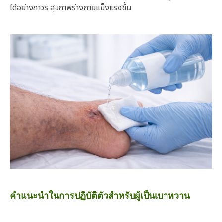
ได้อย่างถาวร สุขภาพร่างกายแข็งแรงขึ้น
คำแนะนำในการปฏิบัติตัวสำหรับผู้เป็นเบาหวาน