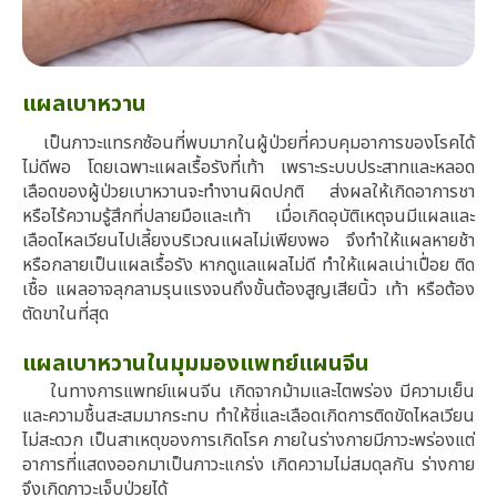
แผลเบาหวาน
เป็นภาวะแทรกซ้อนที่พบมากในผู้ป่วยที่ควบคุมอาการของโรคได้
ไม่ดีพอ โดยเฉพาะแผลเรื้อรังที่เท้า เพราะระบบประสาทและหลอด
เลือดของผู้ป่วยเบาหวานจะทำงานผิดปกติ ส่งผลให้เกิดอาการชา
หรือไร้ความรู้สึกที่ปลายมือและเท้า เมื่อเกิดอุบัติเหตุจนมีแผลและ
เลือดไหลเวียนไปเลี้ยงบริเวณแผลไม่เพียงพอ จึงทำให้แผลหายช้า
หรือกลายเป็นแผลเรื้อรัง หากดูแลแผลไม่ดี ทำให้แผลเน่าเปื่อย ติด
เชื้อ แผลอาจลุกลามรุนแรงจนถึงขั้นต้องสูญเสียนิ้ว เท้า หรือต้อง
ตัดขาในที่สุด
แผลเบาหวานในมุมมองแพทย์แผนจีน
ในทางการแพทย์แผนจีน เกิดจากม้ามและไตพร่อง มีความเย็น
และความชื้นสะสมมากระทบ ทําให้ชี่และเลือดเกิดการติดขัดไหลเวียน
ไม่สะดวก เป็นสาเหตุของการเกิดโรค ภายในร่างกายมีภาวะพร่องแต่
อาการที่แสดงออกมาเป็นภาวะแกร่ง เกิดความไม่สมดุลกัน ร่างกาย
จึงเกิดภาวะเจ็บป่วยได้