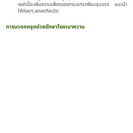
เหล่านี้จะเพิ่มความเสี่ยงของภาวะแทรกซ้อนรุนแรง แนะนำ
ให้ค่อยๆ ลดลงทีละนิด
การนวดกดจุดช่วยรักษาโรคเบาหวาน