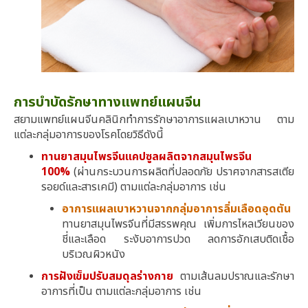
การบำบัดรักษาทางแพทย์แผนจีน
สยามแพทย์แผนจีนคลินิกทำการรักษาอาการแผลเบาหวาน ตาม
แต่ละกลุ่มอาการของโรคโดยวิธีดังนี้
ทานยาสมุนไพรจีนแคปซูลผลิตจากสมุนไพรจีน
100%
(ผ่านกระบวนการผลิตที่ปลอดภัย ปราศจากสารสเตีย
รอยด์และสารเคมี) ตามแต่ละกลุ่มอาการ เช่น
อาการแผลเบาหวานจากกลุ่มอาการลิ่มเลือดอุดตัน
ทานยาสมุนไพรจีนที่มีสรรพคุณ เพิ่มการไหลเวียนของ
ชี่และเลือด ระงับอาการปวด ลดการอักเสบติดเชื้อ
บริเวณผิวหนัง
การฝังเข็มปรับสมดุลร่างกาย
ตามเส้นลมปราณและรักษา
อาการที่เป็น ตามแต่ละกลุ่มอาการ เช่น