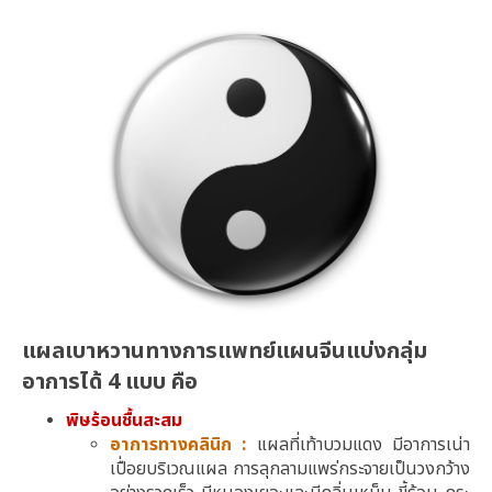
แผลเบาหวานทางการแพทย์แผนจีนแบ่งกลุ่ม
อาการได้ 4 แบบ คือ
พิษร้อนชื้นสะสม
อาการทางคลินิก :
แผลที่เท้าบวมแดง มีอาการเน่า
เปื่อยบริเวณแผล การลุกลามแพร่กระจายเป็นวงกว้าง