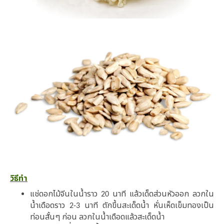
วิธีทำ
แช่ดอกไม้จีนในน้ำราว
นาที แล้วเด็ดส่วนหัวออก ลวกใน
20
น้ำเดือดราว
นาที ตักขึ้นสะเด็ดน้ำ หั่นเห็ดเข็มทองเป็น
2-3
ท่อนสั้นๆ ก่อน ลวกในน้ำเดือดแล้วสะเด็ดน้ำ