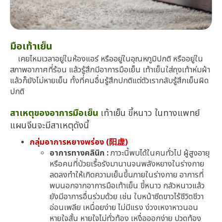
มือเท้าเย็น
เคยไหมเวลาอยู่ในห้องแอร์ หรืออยู่ในอุณหภูมิปกติ หรืออยู่ใน
สภาพอากาศที่ร้อน แล้วรู้สึกมีอาการมือเย็น เท้าเย็นใส่ถุงเท้าห่มผ้า
แล้วก็ยังไม่หายเย็น ทั้งที่คนอื่นรู้สึกปกติแต่ตัวเรากลับรู้สึกเย็นผิด
ปกติ
สาเหตุของอาการมือเย็น
เท้าเย็น ขี้หนาว ในทางแพทย์
แผนจีนจะมีสาเหตุดังนี้
กลุ่มอาการหยางพร่อง (阳虚)
อาการทางคลินิก :
ภาวะนี้พบได้ในคนทั่วไป ผู้สูงอายุ
หรือคนที่ป่วยเรื้อรังมานานจนพลังหยางในร่างกาย
ลดลงทำให้เกิดความเย็นขึ้นภายในร่างกาย อาการที่
พบนอกจากอาการมือเท้าเย็น ขี้หนาว กลัวหนาวแล้ว
ยังมีอาการอื่นร่วมด้วย เช่น ใบหน้าซีดขาวไร้ชีวิตชีวา
อ่อนเพลีย เหนื่อยง่าย ไม่มีแรง ง่วงเหงาหาวนอน
หายใจสั้น หายใจไม่ทั่วท้อง เหงื่อออกง่าย ปวดท้อง