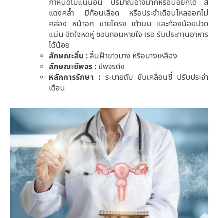
กำหนดไม่แน่นอน ปริมาณอาจมากหรือน้อยก็ได้ สี
แดงคล้ำ มีก้อนเลือด หรือประจำเดือนไหลออกไม่
คล่อง หน้าอก ชายโครง เต้านม และท้องน้อยปวด
แน่น จิตใจหดหู่ ชอบถอนหายใจ เรอ รับประทานอาหาร
ได้น้อย
ลักษณะลิ้น :
ลิ้นฝ้าขาวบาง หรือบางเหลือง
ลักษณะชีพจร :
ชีพจรตึง
หลักการรักษา :
ระบายตับ ขับเคลื่อนชี่ ปรับประจำ
เดือน