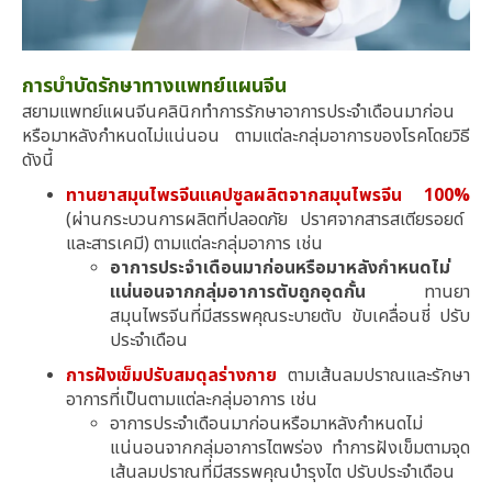
การบำบัดรักษาทางแพทย์แผนจีน
สยามแพทย์แผนจีนคลินิกทำการรักษาอาการประจำเดือนมาก่อน
หรือมาหลังกำหนดไม่แน่นอน ตามแต่ละกลุ่มอาการของโรคโดยวิธี
ดังนี้
ทานยาสมุนไพรจีนแคปซูลผลิตจากสมุนไพรจีน 100%
(ผ่านกระบวนการผลิตที่ปลอดภัย ปราศจากสารสเตียรอยด์
และสารเคมี) ตามแต่ละกลุ่มอาการ เช่น
อาการประจำเดือนมาก่อนหรือมาหลังกำหนดไม่
แน่นอนจากกลุ่มอาการตับถูกอุดกั้น
ทานยา
สมุนไพรจีนที่มีสรรพคุณระบายตับ ขับเคลื่อนชี่ ปรับ
ประจำเดือน
การฝังเข็มปรับสมดุลร่างกาย
ตามเส้นลมปราณและรักษา
อาการที่เป็นตามแต่ละกลุ่มอาการ เช่น
อาการประจำเดือนมาก่อนหรือมาหลังกำหนดไม่
แน่นอนจากกลุ่มอาการไตพร่อง ทำการฝังเข็มตามจุด
เส้นลมปราณที่มีสรรพคุณบำรุงไต ปรับประจำเดือน