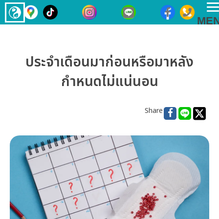
T
ME
n
ประจำเดือนมาก่อนหรือมาหลัง
กำหนดไม่แน่นอน
Share