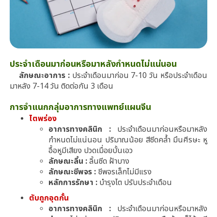
ประจำเดือนมาก่อนหรือมาหลังกำหนดไม่แน่นอน
ลักษณะอาการ :
ประจำเดือนมาก่อน 7-10 วัน หรือประจำเดือน
มาหลัง 7-14 วัน ติดต่อกัน 3 เดือน
การจำแนกกลุ่มอาการทางแพทย์แผนจีน
ไตพร่อง
อาการทางคลินิก :
ประจำเดือนมาก่อนหรือมาหลัง
กำหนดไม่แน่นอน ปริมาณน้อย สีซีดคล้ำ มึนศีรษะ หู
อื้อหูมีเสียง ปวดเมื่อยบั้นเอว
ลักษณะลิ้น :
ลิ้นซีด ฝ้าบาง
ลักษณะชีพจร :
ชีพจรเล็กไม่มีแรง
หลักการรักษา :
บำรุงไต ปรับประจำเดือน
ตับถูกอุดกั้น
อาการทางคลินิก :
ประจำเดือนมาก่อนหรือมาหลัง