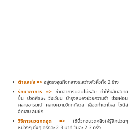
ตำแหน่ง =>
อยู่ตรงจุดกึ่งกลางระหว่างหัวคิ้วทั้ง 2 ข้าง
รักษาอาการ =>
ช่วยอาการนอนไม่หลับ
ทำให้หลับสบาย
ขึ้น
ปวดศีรษะ วิงเวียน บำรุงสมองช่วยความจำ ช่วยผ่อน
คลายอารมณ์ คลายความวิตกกังวล เลือดกำเดาไหล ไซนัส
อักเสบ ลมชัก
วิธีการนวดกดจุด =>
ใช้นิ้วกดนวดคลึงให้รู้สึกปวดๆ
หน่วงๆ ตึงๆ ครั้งละ 2-3 นาที วันละ 2-3 ครั้ง