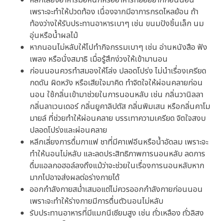
หลีกเลี่ยงอาหารมื้อหนักหรืออาหารที่ย่อยยากก่อนนอน
เพราะจะทำให้ปวดท้อง เนื่องจากมีอาการกรดไหลย้อน ถ้า
ท้องว่างให้รับประทานอาหารเบาๆ เช่น ขนมปังชิ้นเล็ก นม
อุ่นหรือน้ำผลไม้
หากนอนไม่หลับให้ไปทำกิจกรรมเบาๆ เช่น อ่านหนังสือ ฟัง
เพลง หรือนั่งสมาธิ เมื่อรู้สึกง่วงให้เข้ามานอน
ก่อนนอนควรทำสมองให้โล่ง ปลอดโปร่ง ไม่นำเรื่องเครียด
กดดัน ผิดหวัง หรือเสียใจมาคิด ทำจิตใจให้ผ่อนคลายก่อน
นอน ใช้กลิ่นเข้ามาช่วยในการนอนหลับ เช่น กลิ่นวานิลลา
กลิ่นลาเวนเดอร์ กลิ่นยูคาลิปตัส กลิ่นพิมเสน หรือกลิ่นคาโม
มายล์ ที่ช่วยทำให้ผ่อนคลาย บรรเทาความเครียด จิตใจสงบ
ปลอดโปร่งและผ่อนคลาย
หลีกเลี่ยงการดื่มกาแฟ ชาที่มีคาเฟอีนหรือน้ำอัดลม เพราะจะ
ทำให้นอนไม่หลับ และลดประสิทธิภาพการนอนหลับ ลดการ
ดื่มแอลกอฮอล์ลงถึงแม้ว่าจะช่วยในเรื่องการนอนหลับหาก
มากไปอาจส่งผลต่อร่างกายได้
ออกกำลังกายสม่ำเสมอแต่ไม่ควรออกกำลังกายก่อนนอน
เพราะจะทำให้ร่างกายมีการตื่นตัวนอนไม่หลับ
รับประทานอาหารที่มีแมกนีเซียมสูง เช่น ถั่วเหลือง ถั่วลิสง