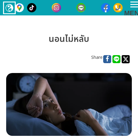
T
ME
n
นอนไม่หลับ
Share