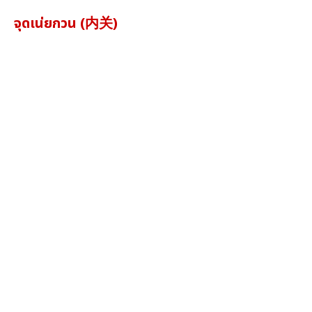
จุดเน่ยกวน (内关)