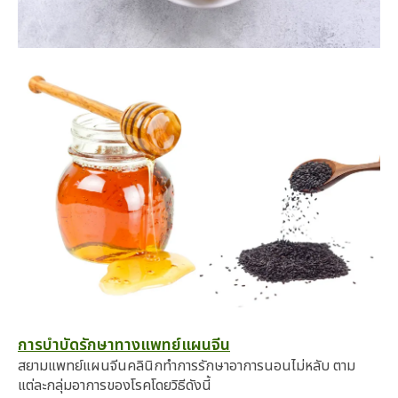
การบำบัดรักษาทางแพทย์แผนจีน
สยามแพทย์แผนจีนคลินิกทำการรักษาอาการนอนไม่หลับ ตาม
แต่ละกลุ่มอาการของโรคโดยวิธีดังนี้