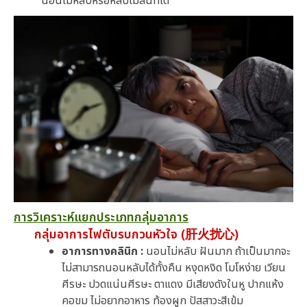
นอนไม่หลับหรือหลับไม่สนิทได้
การวิเคราะห์แยกประเภทกลุ่มอาการ
กลุ่มอาการไฟตับรบกวนหัวใจ (肝火扰心)
อาการทางคลินิก :
นอนไม่หลับ ฝันมาก ถ้าเป็นมากจะ
ไม่สามารถนอนหลับได้ทั้งคืน หงุดหงิด โมโหง่าย เวียน
ศีรษะ ปวดแน่นศีรษะ ตาแดง มีเสียงดังในหู ปากแห้ง
คอขม ไม่อยากอาหาร ท้องผูก ปัสสาวะสีเข้ม