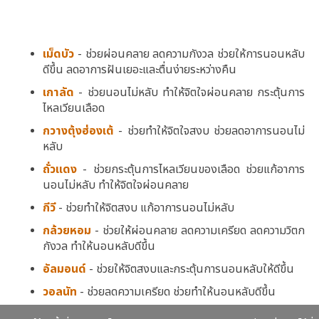
เม็ดบัว
- ช่วยผ่อนคลาย ลดความกังวล ช่วยให้การนอนหลับ
ดีขึ้น ลดอาการฝันเยอะและตื่นง่ายระหว่างคืน
เกาลัด
- ช่วยนอนไม่หลับ ทำให้จิตใจผ่อนคลาย กระตุ้นการ
ไหลเวียนเลือด
กวางตุ้งฮ่องเต้
- ช่วยทำให้จิตใจสงบ ช่วยลดอาการนอนไม่
หลับ
ถั่วแดง
- ช่วยกระตุ้นการไหลเวียนของเลือด ช่วยแก้อาการ
นอนไม่หลับ ทำให้จิตใจผ่อนคลาย
กีวี
- ช่วยทำให้จิตสงบ แก้อาการนอนไม่หลับ
กล้วยหอม
- ช่วยให้ผ่อนคลาย ลดความเครียด ลดความวิตก
กังวล ทำให้นอนหลับดีขึ้น
อัลมอนด์
- ช่วยให้จิตสงบและกระตุ้นการนอนหลับให้ดีขึ้น
วอลนัท
- ช่วยลดความเครียด ช่วยทำให้นอนหลับดีขึ้น