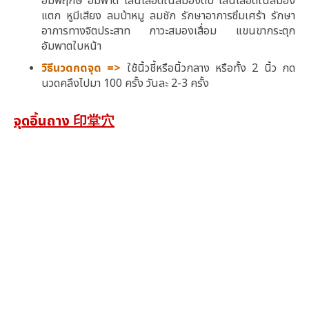
อัมพฤกษ์ อัมพาต เส้นเลือดในสมองตีบ เส้นเลือดในสมอง
แตก หูมีเสียง ลมบ้าหมู ลมชัก รักษาอาการซึมเศร้า รักษา
อาการทางจิตประสาท ภาวะสมองเสื่อม แขนขากระตุก
อัมพาตใบหน้า
วิธีนวดกดจุด =>
ใช้นิ้วชี้หรือนิ้วกลาง หรือทั้ง 2 นิ้ว กด
นวดคลึงไปมา 100 ครั้ง วันละ 2-3 ครั้ง
จุดอิ้นถาง 印堂穴