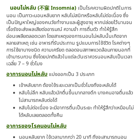
นอนไม่หลับ
(不寐 Insomnia)
เป็นโรคความผิดปกติในการ
นอน เป็นภาวะนอนหลับยาก หลับไม่สนิทหรือ
หลับไม่ต่อเนื่อง
ซึ่ง
เป็นปัญหาใหญ่ของคนวัยทำงานและผู้สูงอายุ หากปล่อยไว้นานจน
เรื้อรังจะส่งผลเสียต่ออารมณ์ ความจำ การตื่นตัว ทำให้รู้สึก
อ่อนเพลียตลอดเวลา โดยสาเหตุของการนอนไม่หลับนั้นเกิดจาก
หลายสาเหตุ เช่น อาหารที่รับประทาน รูปแบบการใช้ชีวิต โรคต่างๆ
การใช้ยาบางชนิด ความเครียด ตลอดจนสภาพแวดล้อมภายนอกที่
เข้ามารบกวน ซึ่งโดยปกติแล้วในแต่ละวันเราควรนอนหลับเป็นเวลา
เฉลี่ย 7 – 9 ชั่วโมง
อาการนอนไม่หลับ
แบ่งออกเป็น 3 ประเภท
เข้าหลับยาก ต้องใช้ระยะเวลาเป็นชั่วโมงถึงจะหลับได้
หลับไม่ลึก หลับแล้วมักตื่นขึ้นมากลางดึก บางคนอาจตื่นแล้ว
ไม่สามารถหลับต่อได้
หลับไม่ต่อเนื่อง จะมีอาการตื่นเป็นระยะ ทำให้รู้สึกว่าเหมือนไม่
ได้หลับเลยตลอดทั้งคืน
อาการของโรคนอนไม่หลับ
นอนหลับยาก ใช้เวลามากกว่า 20 นาที ถึงจะสามารถนอน