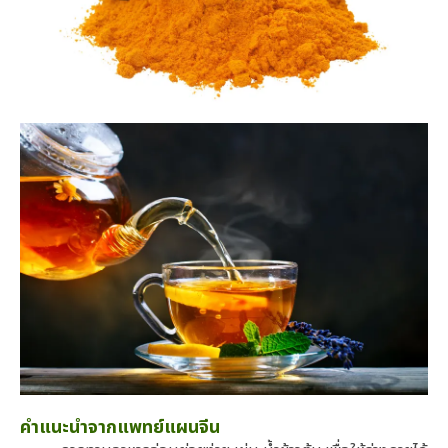
คำแนะนำจากแพทย์แผนจีน