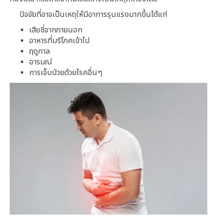
ปัจจัยที่อาจเป็นเหตุให้มีอาการรุนแรงมากขึ้นได้แก่
เสียชี่จากภายนอก
อาหารที่บริโภคเข้าไป
ฤดูกาล
อารมณ์
การเจ็บป่วยด้วยโรคอื่นๆ