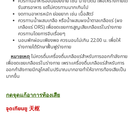
ควรทานอาหารอ่อนย่อยง่าย เช่น น้ำข้าวต้ม เพื่อให้ร่างกายได้
รับสารอาหาร แต่ไม่ควรทานมากเกินไป
งดทานอาหารหนัก ย่อยยาก เช่น เนื้อสัตว์
ควรทานน้ำผสมเกลือ หรือน้ำผสมผงน้ำตาลเกลือแร่ (ผง
เกลือแร่ ORS) เพื่อชดเชยการสูญเสียเกลือแร่ในร่างกาย
ควรทานโดยการจิบเรื่อยๆ
นอนพักผ่อนเพียงพอ ควรนอนไม่เกิน 22.00 น. เพื่อให้
ร่างกายได้รักษาฟื้นฟูร่างกาย
หมายเหตุ
ไม่ควรดื่มเครื่องดื่มเกลือแร่สำหรับการออกกำลังกาย
เพื่อชดเชยเกลือแร่ในร่างกาย เพราะเครื่องดื่มเกลือแร่สำหรับการ
ออกกำลังกายมีกลูโคสในปริมาณมากอาจทำให้อาการท้องเสียเป็น
มากขึ้น
กดจุดแก้อาการท้องเสีย
จุดเทียนซู 天枢