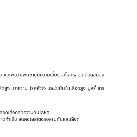
งกาย และพบว่าเพศชายมีความเสี่ยงต่อโรคหลอดเลือดสมอง
สูง เบาหวาน โรคหัวใจ และไขมันในเลือดสูง บุหรี่ สาร
งหลอดเลือดลดความดันโลหิต
มพาตกำเริบ ลดคอเลสเตอรอลในตับและเลือด