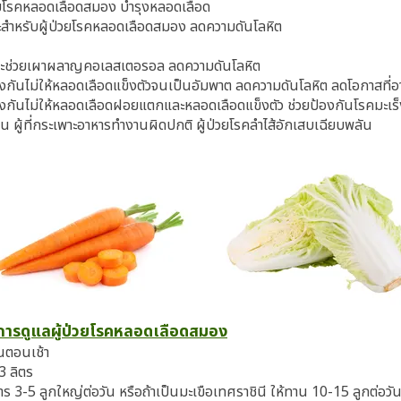
่วยโรคหลอดเลือดสมอง บำรุงหลอดเลือด
สำหรับผู้ป่วยโรคหลอดเลือดสมอง ลดความดันโลหิต
และช่วยเผาผลาญคอเลสเตอรอล ลดความดันโลหิต
องกันไม่ให้หลอดเลือดแข็งตัวจนเป็นอัมพาต ลดความดันโลหิต ลดโอกาสที่
้องกันไม่ให้หลอดเลือดฝอยแตกและหลอดเลือดแข็งตัว ช่วยป้องกันโรคมะเร็ง
อน ผู้ที่กระเพาะอาหารทำงานผิดปกติ ผู้ป่วยโรคลำไส้อักเสบเฉียบพลัน
การดูแลผู้ป่วยโรคหลอดเลือดสมอง
ันตอนเช้า
3 ลิตร
3-5 ลูกใหญ่ต่อวัน หรือถ้าเป็นมะเขือเทศราชินี ให้ทาน 10-15 ลูกต่อวั