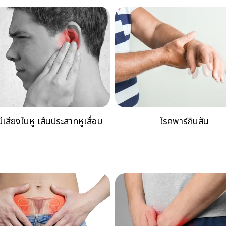
 มีเสียงในหู เส้นประสาทหูเสื่อม
โรคพาร์กินสัน