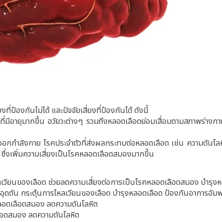
้องกันไม่ได้ และปัจจัยเสี่ยงที่ป้องกันได้ ดังนี้
รที่มีอายุมากขึ้น อวัยวะต่างๆ รวมถึงหลอดเลือดย่อมเสื่อมตามสภาพร่า
ออกกำลังกาย โรคประจำตัวที่ส่งผลกระทบต่อหลอดเลือด เช่น ความดันโลหิต
ซึ่งเพิ่มความเสี่ยงเป็นโรคหลอดเลือดสมองมากขึ้น
รไหลเวียนของเลือด ช่วยลดความเสี่ยงต่อการเป็นโรคหลอดเลือดสมอง บำรุ
อุดตัน กระตุ้นการไหลเวียนของเลือด บำรุงหลอดเลือด ป้องกันอาการอั
คหลอดเลือดสมอง ลดความดันโลหิต
ือดสมอง ลดความดันโลหิต