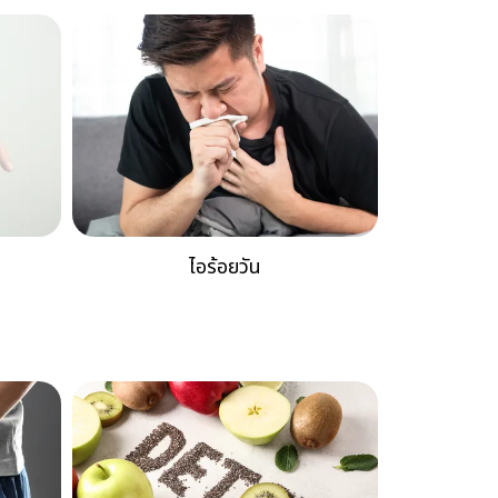
ไอร้อยวัน