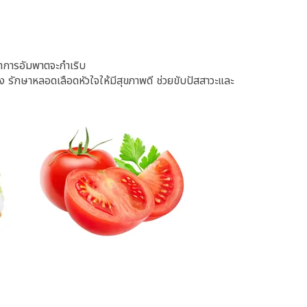
อาการอัมพาตจะกำเริบ
 รักษาหลอดเลือดหัวใจให้มีสุขภาพดี ช่วยขับปัสสาวะและ
น