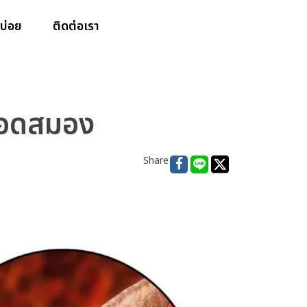
บ่อย
ติดต่อเรา
ือดสมอง
Share