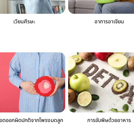
เวียนศีรษะ
อาการอาเจียน
ลือดออกผิดปกติจากโพรงมดลูก
การขับพิษด้วยอาหาร