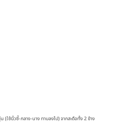
่น (ใช้นิ้วชี้-กลาง-นาง ทาบลงไป) จากสะดือทั้ง 2 ข้าง