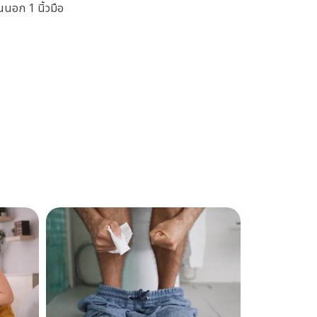
านนอก 1 นิ้วมือ