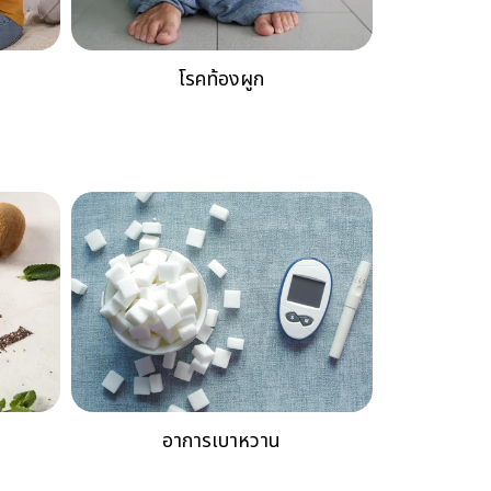
โรคท้องผูก
อาการเบาหวาน