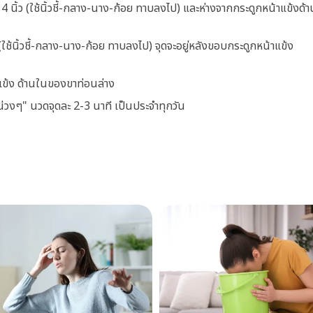
ใช้ 4 นิ้ว (ใช้นิ้วชี้-กลาง-นาง-ก้อย ทาบลงไป) และห่างจากกระดูกหน้าแข้งด้
 (ใช้นิ้วชี้-กลาง-นาง-ก้อย ทาบลงไป) จุดจะอยู่หลังขอบกระดูกหน้าแข้ง
าแข้ง ด้านในของขาท่อนล่าง
น่วงๆ" นวดจุดละ 2-3 นาที เป็นประจำทุกวัน