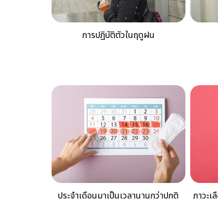
การปฏิบัติตัวในฤดูฝน
ประจำเดือนมาเป็นเวลานานกว่าปกติ
ภาวะเ