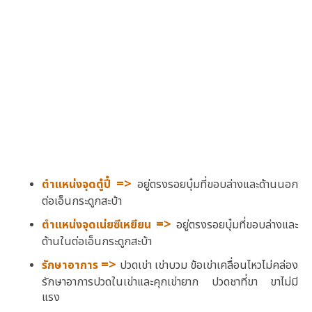
=>
ตำแหน่งจุดตู๋ปี๋
อยู่ตรงรอยบุ๋มที่ขอบล่างและด้านนอก
ต่อเอ็นกระดูกสะบ้า
=>
ตำแหน่งจุดเน่ยซีเหยียน
อยู่ตรงรอยบุ๋มที่ขอบล่างและ
ด้านในต่อเอ็นกระดูกสะบ้า
=>
รักษาอาการ
ปวดเข่า เข่าบวม ข้อเข่าเคลื่อนไหวไม่คล่อง
รักษาอาการปวดในเข่าและคุกเข่ายาก ปวดชาที่ขา ขาไม่มี
แรง