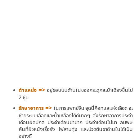
=>
ตำแหน่ง
อยู่ขอบบนด้านในของกระดูกสะบ้าเฉียงขึ้นไป
2 ชุ่น
=>
รักษาอาการ
ในการแพทย์จีน จุดนี้คือทะเลแห่งเลือด จะ
ช่วยระบบเลือดและน้ำเหลืองได้ดีมากๆ จึงรักษาอาการประจำ
เดือนผิดปกติ ประจำเดือนมามาก ประจำเดือนไม่มา ลมพิษ
คันที่ผิวหนังเรื้อรัง ไฟลามทุ่ง และปวดต้นขาด้านในได้เป็น
อย่างดี