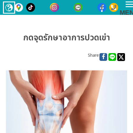
T
ME
n
กดจุดรักษาอาการปวดเข่า
Share