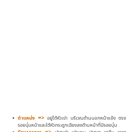
=>
ตำแหน่ง
อยู่ใต้หัวเข่า บริเวณด้านนอกหน้าแข้ง ตรง
รอยบุ๋มหน้าและใต้หัวกระดูกเฉียงลงด้านหน้าที่มีรอยบุ๋ม