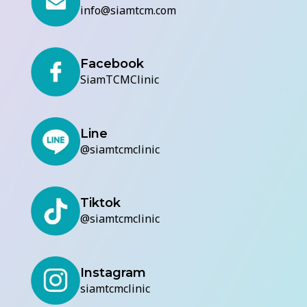
info@siamtcm.com
Facebook
SiamTCMClinic
Line
@siamtcmclinic
Tiktok
@siamtcmclinic
Instagram
siamtcmclinic