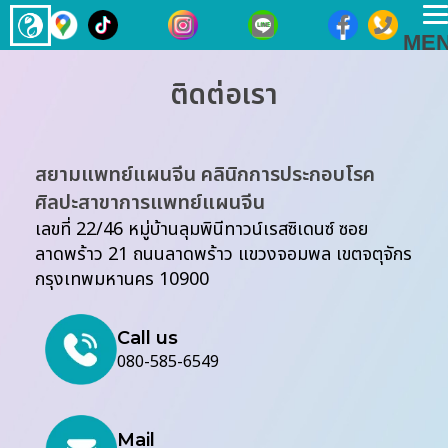
T
ME
n
ติดต่อเรา
สยามแพทย์แผนจีน คลินิกการประกอบโรค
ศิลปะสาขาการแพทย์แผนจีน
เลขที่ 22/46 หมู่บ้านลุมพินีทาวน์เรสซิเดนซ์ ซอย
ลาดพร้าว 21 ถนนลาดพร้าว แขวงจอมพล เขตจตุจักร
กรุงเทพมหานคร 10900
Call us
080-585-6549
Mail