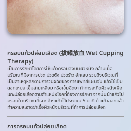
ครอบแก้วปล่อยเลือด (拔罐放血 Wet Cupping
Therapy)
เป็นการรักษาโดยการใช้แก้วครอบลงบนผิวหนัง กล้ามเนื้อ 
บริเวณที่มีอาการปวด ปวดตึง ปวดร้าว อักเสบ รวมถึงบริเวณที่
เป็นสาเหตุหลักตามการวินิจฉัยของการแพทย์แผนจีน แล้วใช้เข็ม
ดอกเหมย เข็มสามเหลี่ยม หรือเข็มฉีดยา ทำการสะกิดผิวหนังเพื่อ
เจาะปล่อยเลือดตามตำแหน่งโรคที่ต้องการรักษา จากนั้นนำแก้วไป
ครอบในบริเวณที่เจาะ ค้างแก้วไว้ประมาณ 5 นาที นำแก้วออกแล้ว
ทำความสะอาดฆ่าเชื้อผิวหนังบริเวณที่ทำการปล่อยเลือด
การครอบแก้วปล่อยเลือด