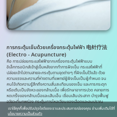
การกระตุ้นเข็มด้วยเครื่องกระตุ้นไฟฟ้า 电针疗法
(Electro - Acupuncture)
คือ การปล่อยกระแสไฟฟ้าจากเครื่องกระตุ้นไฟฟ้าแบบ
อิเล็กทรอนิกส์เข้าสู่เข็มหลังจากทำการฝังเข็ม กระแสไฟฟ้าที่
ปล่อยเข้าไปตามสายจะกระตุ้นตามจุดต่างๆ ที่ฝังเข็มไว้แล้ว ด้วย
ความแรงและความถี่ห่างตามที่แพทย์ผู้ฝังเข็มเป็นผู้กำหนด จน
คนไข้เกิดความรู้สึกถึงความสั่นสะเทือนของเข็ม และการกระตุก
หรือเต้นเป็นจังหวะของกล้ามเนื้อ เพื่อรักษาอาการปวด คลายการ
หดเกร็งของกล้ามเนื้อและเส้นเอ็น เชื่อมเส้นประสาท บำรุงฟื้นฟู
อวัยวะที่บกพร่อง กระตุ้นการไหลเวียนของเลือดและลมปราณ
เราใช้คุกกี้เพื่อปรับปรุงไซต์ของเราและประสบการณ์ของคุณ อ่านเพิ่มเติมได้ที่
นโยบายความเป็นส่วนตัว